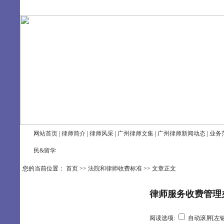
8/10/2026, 7:18:15 AM 星期一
网站首页
|
律师简介
|
律师风采
|
广州律师文集
|
广州律师新闻动态
|
业务
民&留学
您的当前位置：
首页
>>
法院和律师收费标准
>> 文章正文
律师服务收费管理
阅读选项:
自动滚屏[左键