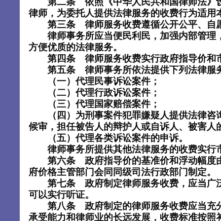
第二条 依照《中华人民共和国律师法》
律师，为委托人提供法律服务的收费行为适用
第三条 律师服务收费遵循公开公平、自
律师事务所应当便民利民，加强内部管理，
方便优质的法律服务。
第四条 律师服务收费实行政府指导价和
第五条 律师事务所依法提供下列法律服
（一）代理民事诉讼案件；
（二）代理行政诉讼案件；
（三）代理国家赔偿案件；
（四）为刑事案件犯罪嫌疑人提供法律咨询
候审，担任被告人的辩护人或自诉人、被害人
（五）代理各类诉讼案件的申诉。
律师事务所提供其他法律服务的收费实行
第六条 政府指导价的基准价和浮动幅度
府价格主管部门会同同级司法行政部门制定。
第七条 政府制定律师服务收费，应当广
可以实行听证。
第八条 政府制定的律师服务收费应当充
承受能力和律师业的长远发展，收费标准按照