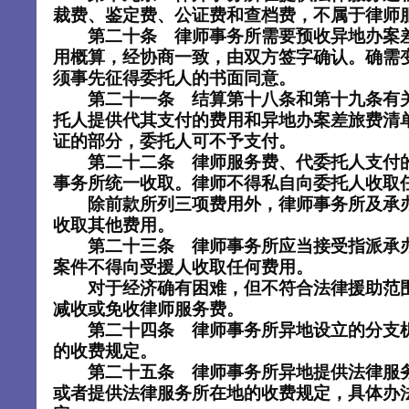
裁费、鉴定费、公证费和查档费，不属于律师
第二十条 律师事务所需要预收异地办案
用概算，经协商一致，由双方签字确认。确需
须事先征得委托人的书面同意。
第二十一条 结算第十八条和第十九条有
托人提供代其支付的费用和异地办案差旅费清
证的部分，委托人可不予支付。
第二十二条 律师服务费、代委托人支付
事务所统一收取。律师不得私自向委托人收取
除前款所列三项费用外，律师事务所及承办
收取其他费用。
第二十三条 律师事务所应当接受指派承
案件不得向受援人收取任何费用。
对于经济确有困难，但不符合法律援助范围
减收或免收律师服务费。
第二十四条 律师事务所异地设立的分支
的收费规定。
第二十五条 律师事务所异地提供法律服
或者提供法律服务所在地的收费规定，具体办