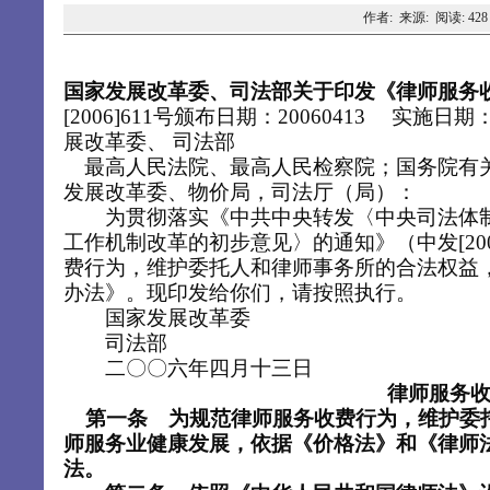
作者: 来源: 阅读:
428
国家发展改革委、司法部关于印发《律师服务
[2006]611号颁布日期：20060413 实施日
展改革委、 司法部
最高人民法院、最高人民检察院；国务院有
发展改革委、物价局，司法厅（局）：
为贯彻落实《中共中央转发〈中央司法体制
工作机制改革的初步意见〉的通知》（中发[200
费行为，维护委托人和律师事务所的合法权益
办法》。现印发给你们，请按照执行。
国家发展改革委
司法部
二
〇〇
六年四月十三日
律师服务
第一条 为规范律师服务收费行为，维护委
师服务业健康发展，依据《价格法》和《律师
法。