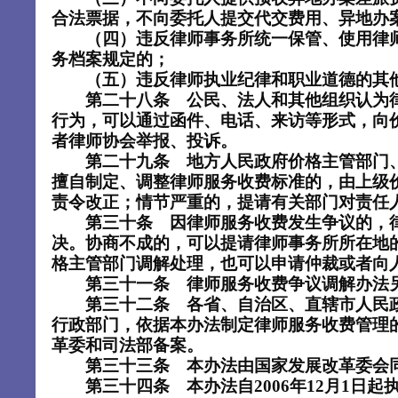
合法票据，不向委托人提交代交费用、异地办
（四）违反律师事务所统一保管、使用律师
务档案规定的；
（五）违反律师执业纪律和职业道德的其
第二十八条 公民、法人和其他组织认为
行为，可以通过函件、电话、来访等形式，向
者律师协会举报、投诉。
第二十九条 地方人民政府价格主管部门
擅自制定、调整律师服务收费标准的，由上级
责令改正；情节严重的，提请有关部门对责任
第三十条 因律师服务收费发生争议的，
决。协商不成的，可以提请律师事务所所在地
格主管部门调解处理，也可以申请仲裁或者向
第三十一条 律师服务收费争议调解办法
第三十二条 各省、自治区、直辖市人民
行政部门，依据本办法制定律师服务收费管理
革委和司法部备案。
第三十三条 本办法由国家发展改革委会
第三十四条 本办法自
2006年12月1日