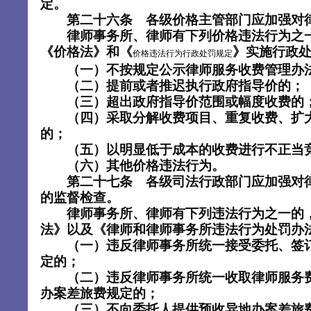
定。
第二十六条 各级价格主管部门应加强对
律师事务所、律师有下列价格违法行为之一
《价格法》和《
》实施行政
价格违法行为行政处罚规定
（一）不按规定公示律师服务收费管理办法
（二）提前或者推迟执行政府指导价的；
（三）超出政府指导价范围或幅度收费的
（四）采取分解收费项目、重复收费、扩大
的；
（五）以明显低于成本的收费进行不正当
（六）其他价格违法行为。
第二十七条 各级司法行政部门应加强对
的监督检查。
律师事务所、律师有下列违法行为之一的，
法》以及《律师和律师事务所违法行为处罚办
（一）违反律师事务所统一接受委托、签订
定的；
（二）违反律师事务所统一收取律师服务费
办案差旅费规定的；
（三）不向委托人提供预收异地办案差旅费