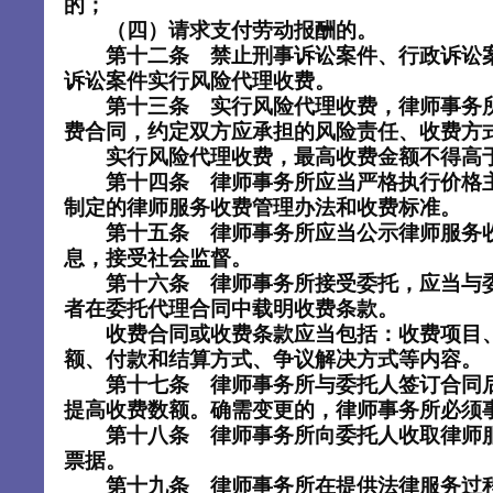
的；
（四）请求支付劳动报酬的。
第十二条 禁止刑事诉讼案件、行政诉讼
诉讼案件实行风险代理收费。
第十三条 实行风险代理收费，律师事务
费合同，约定双方应承担的风险责任、收费方
实行风险代理收费，最高收费金额不得高于
第十四条 律师事务所应当严格执行价格
制定的律师服务收费管理办法和收费标准。
第十五条 律师事务所应当公示律师服务
息，接受社会监督。
第十六条 律师事务所接受委托，应当与
者在委托代理合同中载明收费条款。
收费合同或收费条款应当包括：收费项目、
额、付款和结算方式、争议解决方式等内容。
第十七条 律师事务所与委托人签订合同
提高收费数额。确需变更的，律师事务所必须
第十八条 律师事务所向委托人收取律师
票据。
第十九条 律师事务所在提供法律服务过