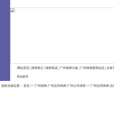
8/9/2026, 7:41:46 AM 星期日
网站首页
|
律师简介
|
律师风采
|
广州律师文集
|
广州律师新闻动态
|
业务
民&留学
您的当前位置：
首页
>>
广州律师-广州合同律师-广州公司律师
>>
广州合同律师-合