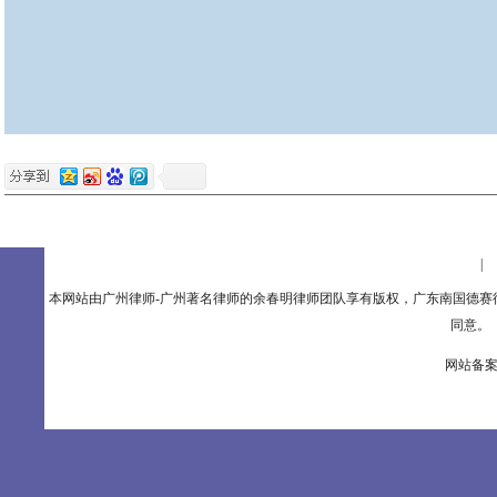
×
×
缔约日期_______
设为主页
|
本网站由广州律师-广州著名律师的余春明律师团队享有版权，广东南国德
同意。 联
网站备案