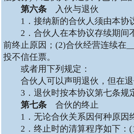
第六条
入伙与退伙
1．接纳新的合伙人须由本协议
2．合伙人在本协议存续期间不得
前终止原因；(2)合伙经营连续在_
投不信任票。
或者用下列规定：
合伙人可以声明退伙，但在退伙
3．退伙时按本协议第七条规
第七条
合伙的终止
1．无论合伙关系因何种原因终
2．终止时的清算程序如下：(1)清