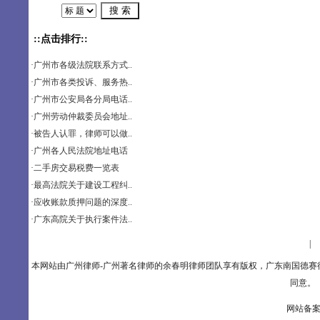
::点击排行::
·
广州市各级法院联系方式..
·
广州市各类投诉、服务热..
·
广州市公安局各分局电话..
·
广州劳动仲裁委员会地址..
·
被告人认罪，律师可以做..
·
广州各人民法院地址电话
·
二手房交易税费一览表
·
最高法院关于建设工程纠..
·
应收账款质押问题的深度..
·
广东高院关于执行案件法..
设为主页
|
本网站由广州律师-广州著名律师的余春明律师团队享有版权，广东南国德
同意。 联
网站备案